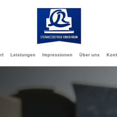
rt
Leistungen
Impressionen
Über uns
Kont