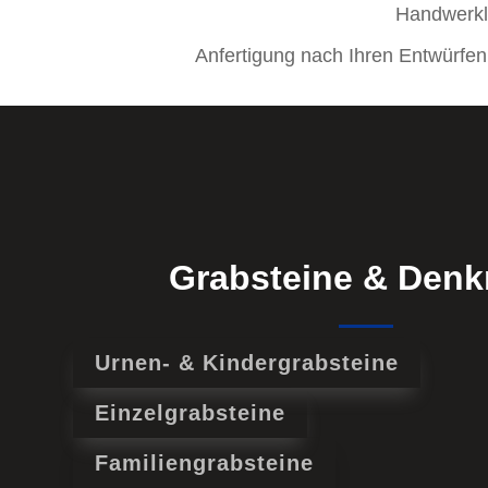
Handwerkli
Anfertigung nach Ihren Entwürfe
Grabsteine & Den
Urnen- & Kindergrabsteine
Einzelgrabsteine
Familiengrabsteine