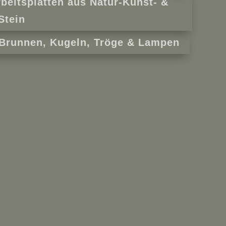
beitsplatten aus Natur-Kunst- &
Stein
 Brunnen, Kugeln, Tröge & Lampen