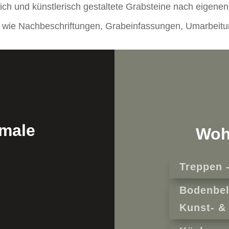
ch und künstlerisch gestaltete Grabsteine nach eigene
n wie Nachbeschriftungen, Grabeinfassungen, Umarbeit
kmale
Woh
Treppen 
Bodenbel
Kunst- &