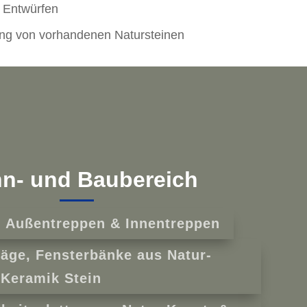
n Entwürfen
ung von vorhandenen Natursteinen
n- und Baubereich
- Außentreppen & Innentreppen
äge, Fensterbänke aus Natur-
 Keramik Stein