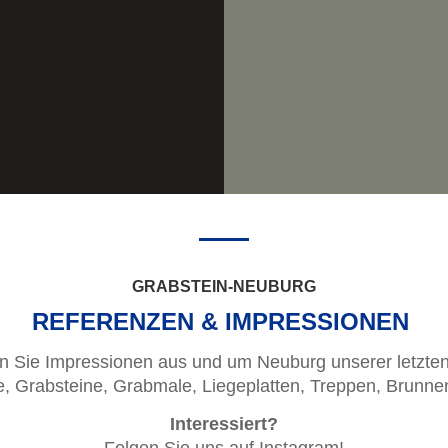
GRABSTEIN-NEUBURG
REFERENZEN & IMPRESSIONEN
n Sie Impressionen aus und um Neuburg unserer letzten
e, Grabsteine, Grabmale, Liegeplatten, Treppen, Brunne
Interessiert?
Folgen Sie uns auf Instagram!